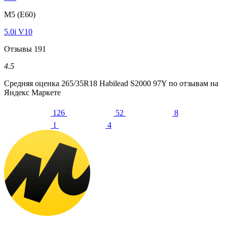
M5 (E60)
5.0i V10
Отзывы
191
4.5
Средняя оценка
265/35R18 Habilead S2000 97Y
по отзывам на
Яндекс Маркете
126
52
8
1
4