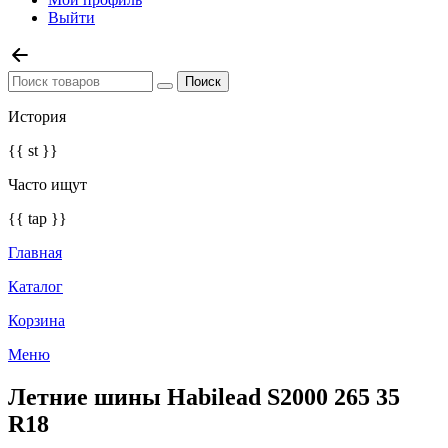
Выйти
История
{{ st }}
Часто ищут
{{ tap }}
Главная
Каталог
Корзина
Меню
Летние шины Habilead S2000 265 35
R18