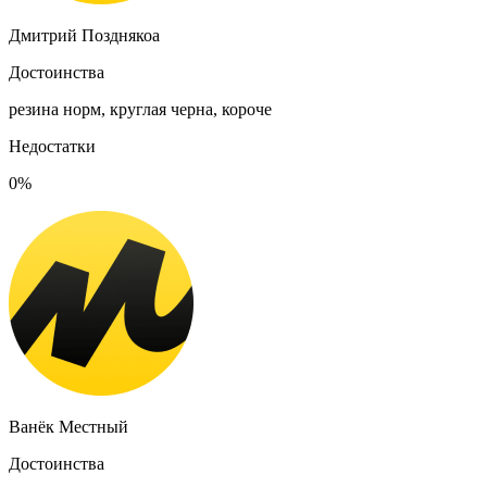
Дмитрий Позднякоа
Достоинства
резина норм, круглая черна, короче
Недостатки
0%
Ванëк Местный
Достоинства