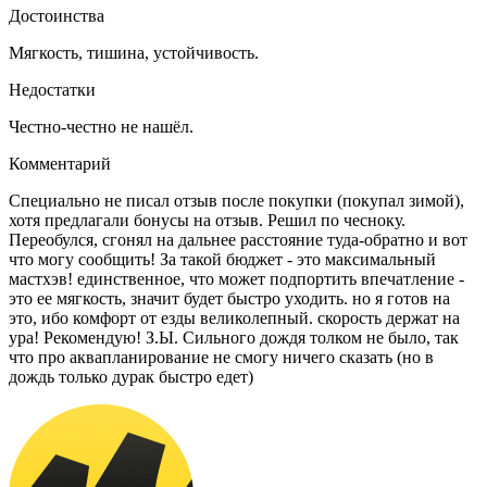
Достоинства
Мягкость, тишина, устойчивость.
Недостатки
Честно-честно не нашёл.
Комментарий
Специально не писал отзыв после покупки (покупал зимой),
хотя предлагали бонусы на отзыв. Решил по чесноку.
Переобулся, сгонял на дальнее расстояние туда-обратно и вот
что могу сообщить! За такой бюджет - это максимальный
мастхэв! единственное, что может подпортить впечатление -
это ее мягкость, значит будет быстро уходить. но я готов на
это, ибо комфорт от езды великолепный. скорость держат на
ура! Рекомендую! З.Ы. Сильного дождя толком не было, так
что про аквапланирование не смогу ничего сказать (но в
дождь только дурак быстро едет)