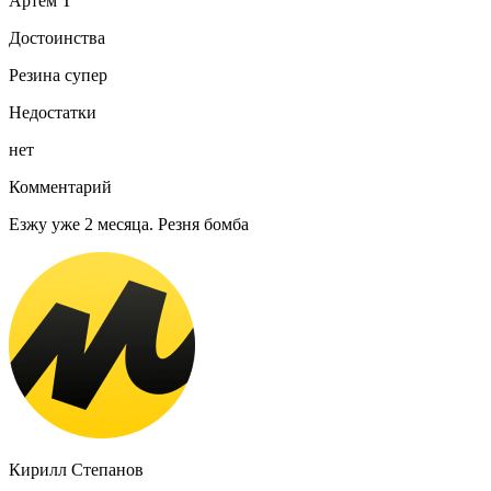
Артем Т
Достоинства
Резина супер
Недостатки
нет
Комментарий
Езжу уже 2 месяца. Резня бомба
Кирилл Степанов