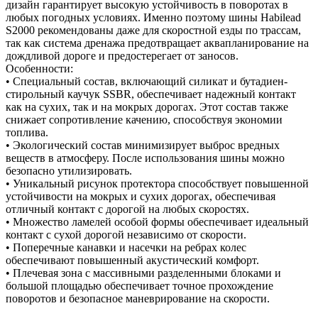
дизайн гарантирует высокую устойчивость в поворотах в
любых погодных условиях. Именно поэтому шины Habilead
S2000 рекомендованы даже для скоростной езды по трассам,
так как система дренажа предотвращает аквапланирование на
дождливой дороге и предостерегает от заносов.
Особенности:
• Специальный состав, включающий силикат и бутадиен-
стирольный каучук SSBR, обеспечивает надежный контакт
как на сухих, так и на мокрых дорогах. Этот состав также
снижает сопротивление качению, способствуя экономии
топлива.
• Экологический состав минимизирует выброс вредных
веществ в атмосферу. После использования шины можно
безопасно утилизировать.
• Уникальный рисунок протектора способствует повышенной
устойчивости на мокрых и сухих дорогах, обеспечивая
отличный контакт с дорогой на любых скоростях.
• Множество ламелей особой формы обеспечивает идеальный
контакт с сухой дорогой независимо от скорости.
• Поперечные канавки и насечки на ребрах колес
обеспечивают повышенный акустический комфорт.
• Плечевая зона с массивными разделенными блоками и
большой площадью обеспечивает точное прохождение
поворотов и безопасное маневрирование на скорости.