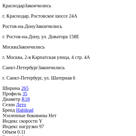
Краснодар
Закончились
г. Краснодар, Ростовское шоссе 24А
Ростов-на-Дону
Закончились
г. Ростов-на-Дону, ул. Доватора 158Е
Москва
Закончились
г. Москва, 2-я Карпатская улица, 4 стр. 4А
Санкт-Петербург
Закончились
г. Санкт-Петербург, ул. Шатерная 6
Ширина
265
Профиль
35
Диаметр
R18
Сезон
Лето
Бренд
Habilead
Усиленные боковины
Нет
Индекс скорости
Y
Индекс нагрузки
97
Объем
0.11