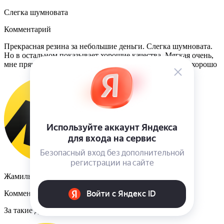
Слегка шумновата
Комментарий
Прекрасная резина за небольшие деньги. Слегка шумновата.
Но в остальном показывает хорошие качества. Мягкая очень,
мне прям понравилось очень. На дороге стоит вполне хорошо
Жамиль Хайретдинов
Комментарий
За такие деньги все супер