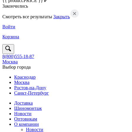
{{ product.PRICE }} ₽
Закончились
Смотреть все результаты
Закрыть
Войти
Корзина
8(800)555-18-87
Москва
Выбор города
Краснодар
Москва
Ростов-на-Дону
Санкт-Петербург
Доставка
Шиномонтаж
Новости
Оптовикам
О компании
Новости