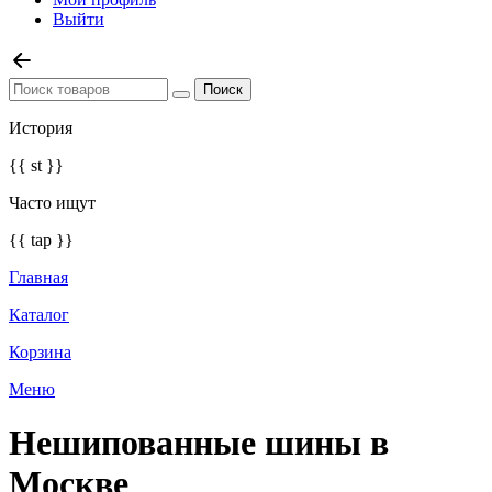
Выйти
История
{{ st }}
Часто ищут
{{ tap }}
Главная
Каталог
Корзина
Меню
Нешипованные шины в
Москве