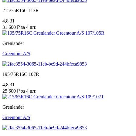
215/75R16C 113R
4,8
31
31 600 ₽ за 4 шт.
Grenlander
Greentour A/S
195/75R16C 107R
4,8
31
25 600 ₽ за 4 шт.
Grenlander
Greentour A/S