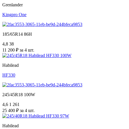
Grenlander
Kingpro One
185/65R14 86H
4,8
38
11 200 ₽ за 4 шт.
Habilead
HF330
245/45R18 100W
4,6
1 261
25 400 ₽ за 4 шт.
Habilead