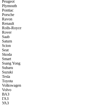
Peugeot
Plymouth
Pontiac
Porsche
Ravon
Renault
Rolls-Royce
Rover
Saab
Saturn
Scion
Seat
Skoda
Smart
Ssang Yong
Subaru
Suzuki
Tesla
Toyota
Volkswagen
Volvo
ВАЗ
ГАЗ
УАЗ