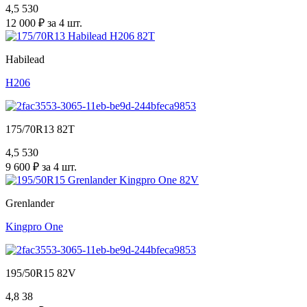
4,5
530
12 000 ₽ за 4 шт.
Habilead
H206
175/70R13 82T
4,5
530
9 600 ₽ за 4 шт.
Grenlander
Kingpro One
195/50R15 82V
4,8
38