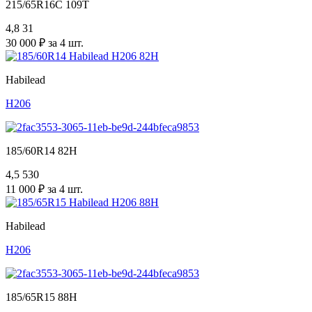
215/65R16C 109T
4,8
31
30 000 ₽ за 4 шт.
Habilead
H206
185/60R14 82H
4,5
530
11 000 ₽ за 4 шт.
Habilead
H206
185/65R15 88H