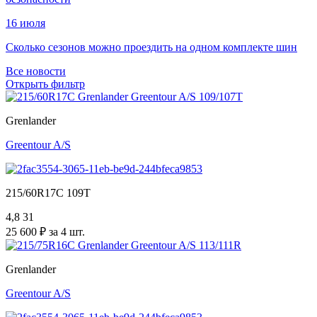
16 июля
Сколько сезонов можно проездить на одном комплекте шин
Все новости
Открыть фильтр
Grenlander
Greentour A/S
215/60R17C 109T
4,8
31
25 600 ₽ за 4 шт.
Grenlander
Greentour A/S