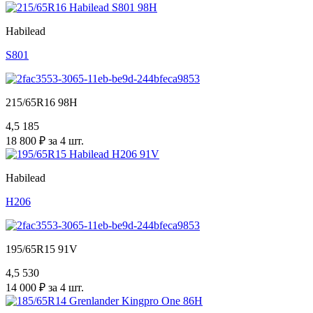
Habilead
S801
215/65R16 98H
4,5
185
18 800 ₽ за 4 шт.
Habilead
H206
195/65R15 91V
4,5
530
14 000 ₽ за 4 шт.