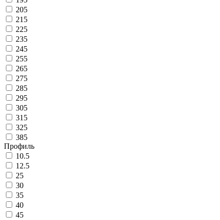
205
215
225
235
245
255
265
275
285
295
305
315
325
385
Профиль
10.5
12.5
25
30
35
40
45