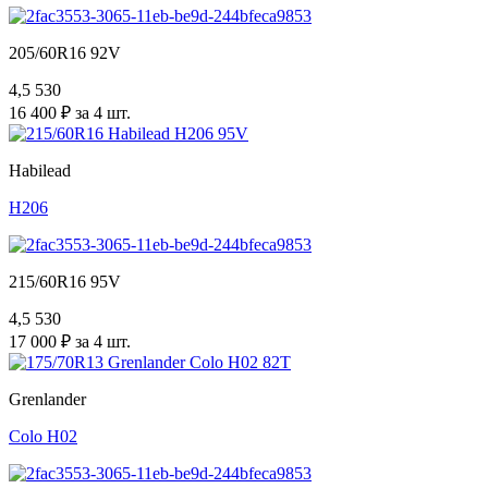
205/60R16 92V
4,5
530
16 400 ₽ за 4 шт.
Habilead
H206
215/60R16 95V
4,5
530
17 000 ₽ за 4 шт.
Grenlander
Colo H02