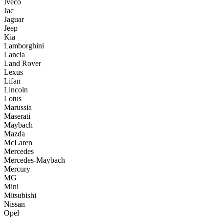
Iveco
Jac
Jaguar
Jeep
Kia
Lamborghini
Lancia
Land Rover
Lexus
Lifan
Lincoln
Lotus
Marussia
Maserati
Maybach
Mazda
McLaren
Mercedes
Mercedes-Maybach
Mercury
MG
Mini
Mitsubishi
Nissan
Opel