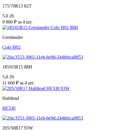
175/70R13 82T
5,0
26
9 800 ₽ за 4 шт.
Grenlander
Colo H02
185/65R15 88H
5,0
26
11 600 ₽ за 4 шт.
Habilead
HF330
205/50R17 93W