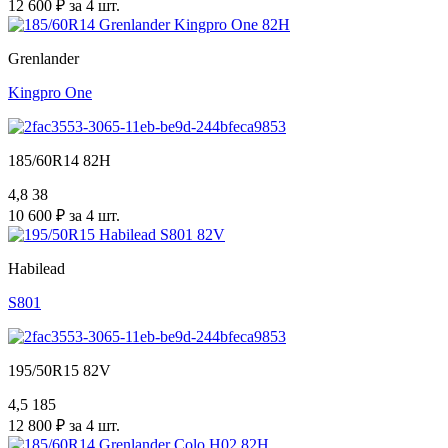
12 600 ₽ за 4 шт.
Grenlander
Kingpro One
185/60R14 82H
4,8
38
10 600 ₽ за 4 шт.
Habilead
S801
195/50R15 82V
4,5
185
12 800 ₽ за 4 шт.