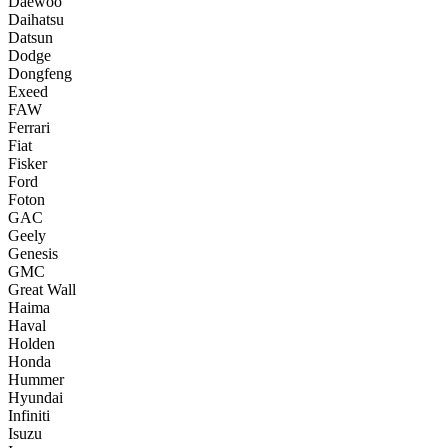
Daewoo
Daihatsu
Datsun
Dodge
Dongfeng
Exeed
FAW
Ferrari
Fiat
Fisker
Ford
Foton
GAC
Geely
Genesis
GMC
Great Wall
Haima
Haval
Holden
Honda
Hummer
Hyundai
Infiniti
Isuzu