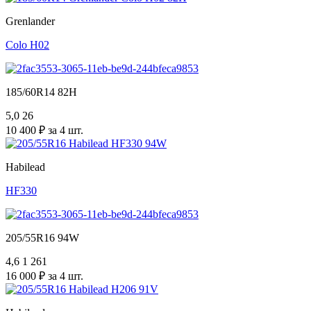
Grenlander
Colo H02
185/60R14 82H
5,0
26
10 400 ₽ за 4 шт.
Habilead
HF330
205/55R16 94W
4,6
1 261
16 000 ₽ за 4 шт.