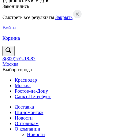
{{ product.PRICE }} ₽
Закончились
Смотреть все результаты
Закрыть
Войти
Корзина
8(800)555-18-87
Москва
Выбор города
Краснодар
Москва
Ростов-на-Дону
Санкт-Петербург
Доставка
Шиномонтаж
Новости
Оптовикам
О компании
Новости