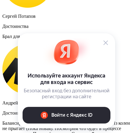
Сергей Потапов
Достоинства
Брал для прицепа. Ведут себя хорошо.
Андрей П
Достоинства
Балансируется хорошо, мокрую дорогу держит норм. Из колеи
не прыгает (Пока новая). Посмотрим что будет в процессе