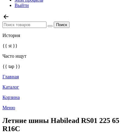
Выйти
История
{{ st }}
Часто ищут
{{ tap }}
Главная
Каталог
Корзина
Меню
Летние шины Habilead RS01 225 65
R16C