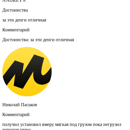
ANDREY P.
Достоинства
за эти денги отличная
Комментарий
Достоинства: за эти денги отличная
Николай Паськов
Комментарий
получил установил вмеру мягкая под грузом пока негрузил
хорошая шина