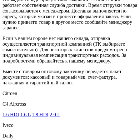
работает собственная служба доставки. Время отгрузки товара
согласовывается с менеджером. Доставка выполняется по
адресу, который указан в процессе оформления заказа. Если
нужно привезти товар в другое место сообщайте менеджеру
заранее.
Если в вашем городе нет нашего склада, отправка
осуществляется транспортной компанией (ТК выбираете
самостоятельно). Для некоторых клиентов предусмотрена
индивидуальная компенсация транспортных расходов. За
подробностями обращайтесь к нашему менеджеру.
Вместе с товаром оптовому заказчику передается пакет
документов: кассовый и товарный чек, счет-фактура,
накладная и гарантийный талон.
Citroen
C4 Aircross
1.6 HDI
1.6 L
1.8 HDI
2.0 L
Iveco
Daily