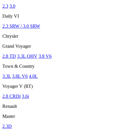
2.3
3.0
Daily VI
2.3 SRW / 3.0 SRW
Chrysler
Grand Voyager
2.8 TD
3.3L OHV
3.8 V6
Town & Country
3.3L
3.8L V6
4.0L
Voyager V (RT)
2.8 CRDi
3.6i
Renault
Master
2.3D