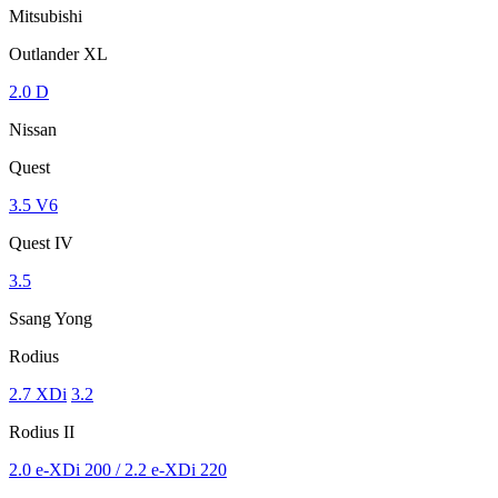
Mitsubishi
Outlander XL
2.0 D
Nissan
Quest
3.5 V6
Quest IV
3.5
Ssang Yong
Rodius
2.7 XDi
3.2
Rodius II
2.0 e-XDi 200 / 2.2 e-XDi 220