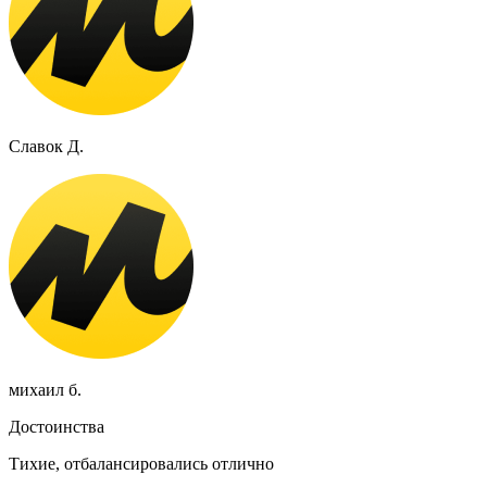
Славок Д.
михаил б.
Достоинства
Тихие, отбалансировались отлично