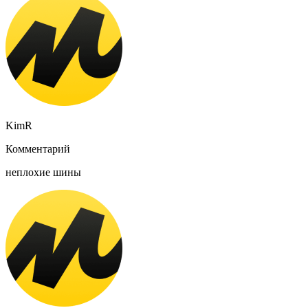
KimR
Комментарий
неплохие шины