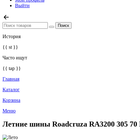
Выйти
История
{{ st }}
Часто ищут
{{ tap }}
Главная
Каталог
Корзина
Меню
Летние шины Roadcruza RA3200 305 70