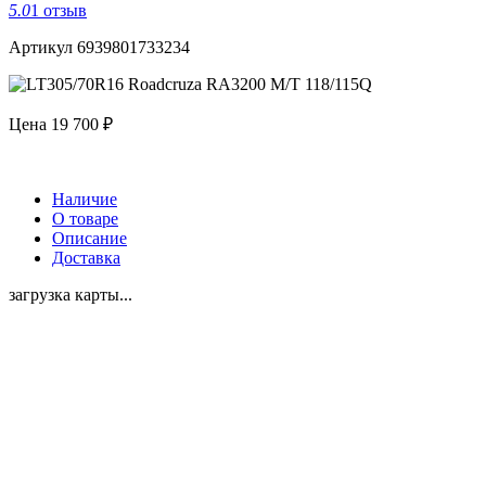
5.0
1 отзыв
Артикул 6939801733234
Цена
19 700 ₽
Наличие
О товаре
Описание
Доставка
загрузка карты...