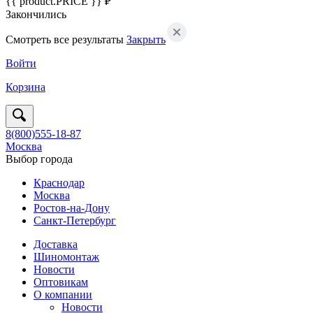
{{ product.PRICE }} ₽
Закончились
Смотреть все результаты
Закрыть
Войти
Корзина
8(800)555-18-87
Москва
Выбор города
Краснодар
Москва
Ростов-на-Дону
Санкт-Петербург
Доставка
Шиномонтаж
Новости
Оптовикам
О компании
Новости