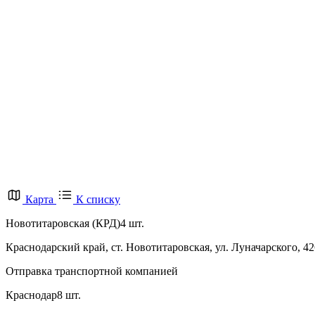
Карта
К списку
Новотитаровская (КРД)
4 шт.
Краснодарский край, ст. Новотитаровская, ул. Луначарского, 4
Отправка транспортной компанией
Краснодар
8 шт.